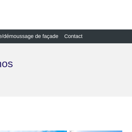
e/démoussage de façade
Contact
nos