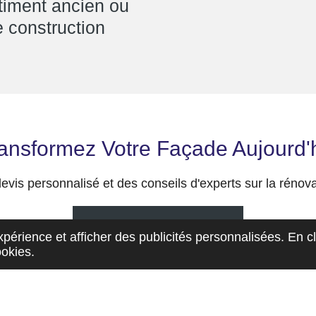
âtiment ancien ou
 construction
ansformez Votre Façade Aujourd'
is personnalisé et des conseils d'experts sur la rénovati
Demandez vôtre Devis
périence et afficher des publicités personnalisées. En c
ookies.
6RCS
Toulouse