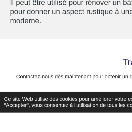
Il peut être utilisé pour rénover un b
pour donner un aspect rustique à une
moderne.
Tr
Contactez-nous dès maintenant pour obtenir un dev
Ce site Web utilise des cookies pour améliorer votre ex
"Accepter", vous consentez à l'utilisation de tous les c
© 2024 TRENTE ET UNE FAÇADES SASU SIREN : 929 937 93