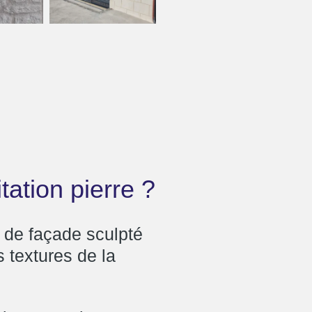
tation pierre ?
t de façade sculpté
s textures de la